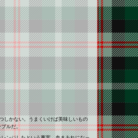
つしかない。うまくいけば美味しいもの
ンブルだ。
ャレンジしたという事実、血まみれになっ