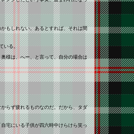
のかもしれない。あるとすれば、それは間
ている。
と奥様は、へー、と言って、自分の場合は
なからず疲れるものなのだ。だから、タダ
「自宅にいる子供が四六時中けらけら笑っ