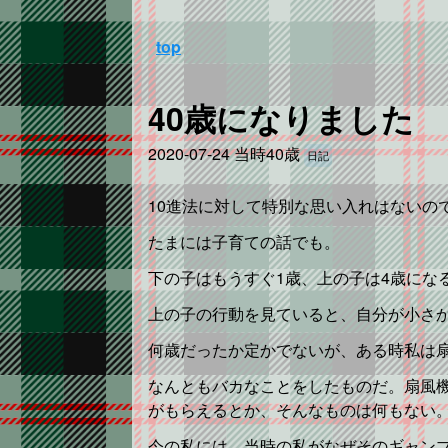
top
40歳になりました
2020-07-24
当時40歳
日記
10進法に対して特別な思い入れはないの
たまには子育ての話でも。
下の子はもうすぐ1歳、上の子は4歳にな
上の子の行動を見ていると、自分が小さ
何歳だったか定かでないが、ある時私は
なんともバカなことをしたものだ。扇風
がもらえるとか、そんなものは何もない
今の私には、当時の私がなぜそのギャン