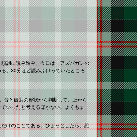
と順調に読み進み、今日は「アズバガンの
る。30分ほど読みふけっていたところ
。音と破裂の形状から判断して、上から
せていったと考えるほかない。よくもま
れだけのことである。ひょっとしたら、誰