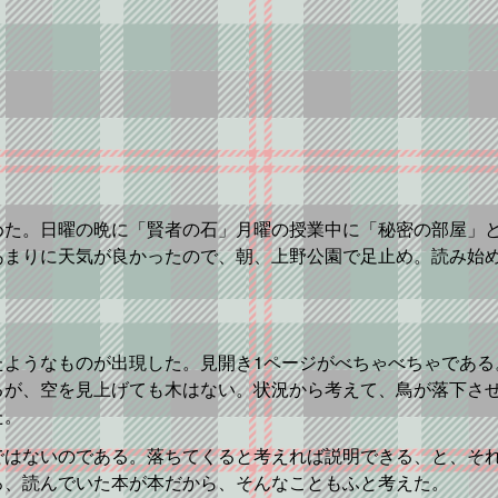
めた。日曜の晩に「賢者の石」月曜の授業中に「秘密の部屋」
まりに天気が良かったので、朝、上野公園で足止め。読み始め
たようなものが出現した。見開き1ページがべちゃべちゃである
るが、空を見上げても木はない。状況から考えて、鳥が落下さ
た。
ではないのである。落ちてくると考えれば説明できる、と、そ
ろ、読んでいた本が本だから、そんなこともふと考えた。